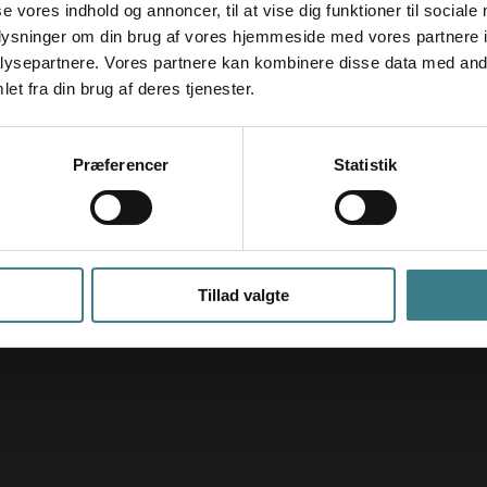
se vores indhold og annoncer, til at vise dig funktioner til sociale
oplysninger om din brug af vores hjemmeside med vores partnere i
ysepartnere. Vores partnere kan kombinere disse data med andr
et fra din brug af deres tjenester.
Præferencer
Statistik
Tillad valgte