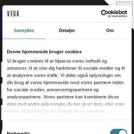
Samtykke
Detaljer
Om
Denne hjemmeside bruger cookies
MAGTENS
Vi bruger cookies til at tilpasse vores indhold og
annoncer, til at vise dig funktioner til sociale medier og til
at analysere vores trafik. Vi deler også oplysninger om
KORRIDORE
din brug af vores hjemmeside med vores partnere inden
for sociale medier, annonceringspartnere og
analysepartnere. Vores partnere kan kombinere disse
R
data med andre oplysninger, du har givet dem, eller som
de har indsamlet fra din brug af deres tjenester.
S
Nødvendig