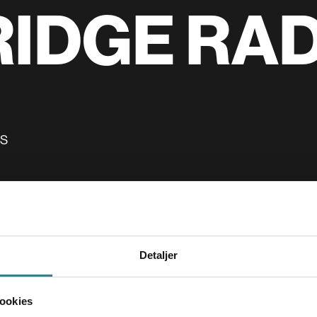
IDGE RAD
DS
Detaljer
ookies