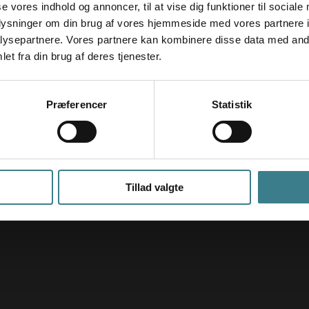
se vores indhold og annoncer, til at vise dig funktioner til sociale
oplysninger om din brug af vores hjemmeside med vores partnere i
ysepartnere. Vores partnere kan kombinere disse data med andr
et fra din brug af deres tjenester.
Præferencer
Statistik
Tillad valgte