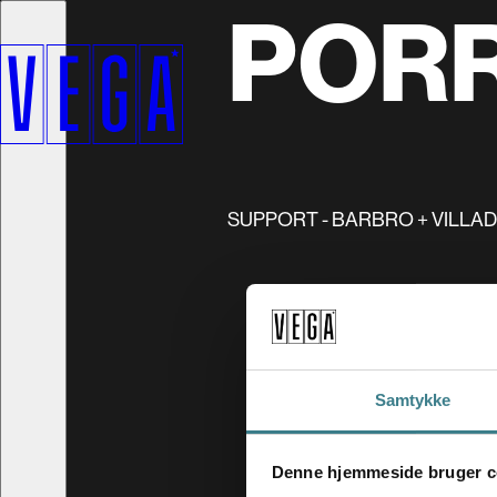
PORR
SUPPORT - BARBRO + VILLA
Samtykke
Denne hjemmeside bruger c