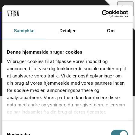
Samtykke
Detaljer
Om
Denne hjemmeside bruger cookies
RATATAT
Vi bruger cookies til at tilpasse vores indhold og
annoncer, til at vise dig funktioner til sociale medier og til
at analysere vores trafik. Vi deler også oplysninger om
din brug af vores hjemmeside med vores partnere inden
for sociale medier, annonceringspartnere og
analysepartnere. Vores partnere kan kombinere disse
data med andre oplysninger, du har givet dem, eller som
de har indsamlet fra din brug af deres tjenester.
S
Nødvendig