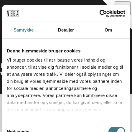
Samtykke
Detaljer
Om
Denne hjemmeside bruger cookies
SIA
Vi bruger cookies til at tilpasse vores indhold og
annoncer, til at vise dig funktioner til sociale medier og til
at analysere vores trafik. Vi deler også oplysninger om
din brug af vores hjemmeside med vores partnere inden
for sociale medier, annonceringspartnere og
analysepartnere. Vores partnere kan kombinere disse
data med andre oplysninger, du har givet dem, eller som
de har indsamlet fra din brug af deres tjenester.
S
Nødvendig