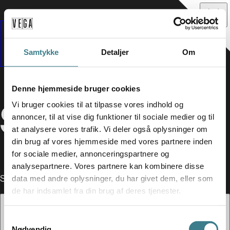
Samtykke
Detaljer
Om
Denne hjemmeside bruger cookies
SYML
Vi bruger cookies til at tilpasse vores indhold og
annoncer, til at vise dig funktioner til sociale medier og til
at analysere vores trafik. Vi deler også oplysninger om
din brug af vores hjemmeside med vores partnere inden
for sociale medier, annonceringspartnere og
analysepartnere. Vores partnere kan kombinere disse
SUPPORT - NATHAN BALL
data med andre oplysninger, du har givet dem, eller som
de har indsamlet fra din brug af deres tjenester.
S
Nødvendig