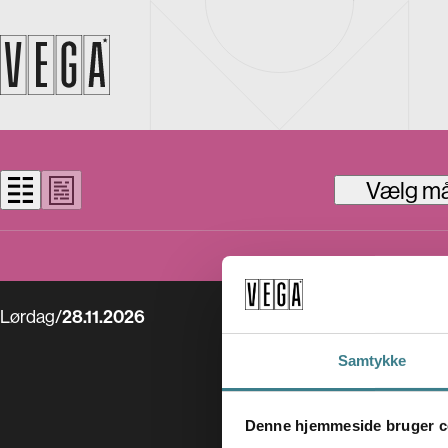
Vælg m
Lørdag
/
28.11.2026
Samtykke
Denne hjemmeside bruger c