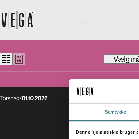
Vælg m
Torsdag
/
01.10.2026
Samtykke
Denne hjemmeside bruger c