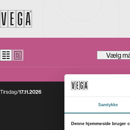
Vælg m
17.11.2026
Tirsdag
/
Samtykke
Denne hjemmeside bruger c