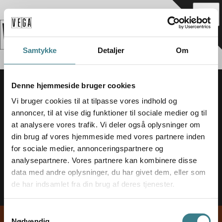
_
Samtykke
Detaljer
Om
Denne hjemmeside bruger cookies
Vi bruger cookies til at tilpasse vores indhold og
annoncer, til at vise dig funktioner til sociale medier og til
at analysere vores trafik. Vi deler også oplysninger om
din brug af vores hjemmeside med vores partnere inden
for sociale medier, annonceringspartnere og
analysepartnere. Vores partnere kan kombinere disse
data med andre oplysninger, du har givet dem, eller som
de har indsamlet fra din brug af deres tjenester.
S
Nødvendig