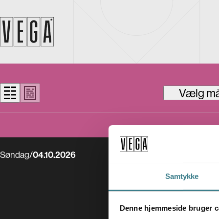
Vælg m
04.10.2026
Søndag
/
Samtykke
Denne hjemmeside bruger c